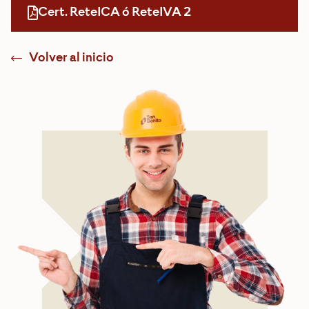
Cert. ReteICA ó ReteIVA 2
Volver al inicio