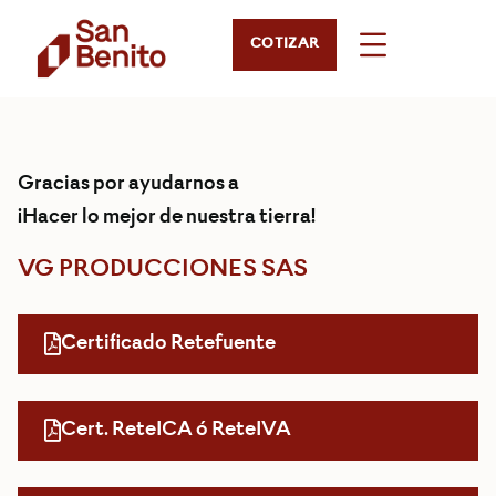
COTIZAR
Gracias por ayudarnos a
¡Hacer lo mejor de nuestra tierra!
VG PRODUCCIONES SAS
Certificado Retefuente
Cert. ReteICA ó ReteIVA