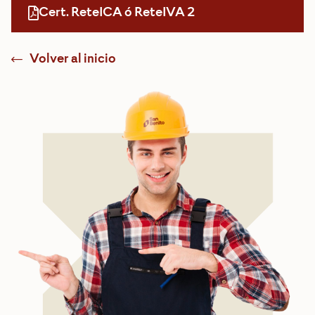
Cert. ReteICA ó ReteIVA 2
Volver al inicio