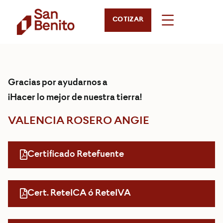
COTIZAR
Gracias por ayudarnos a
¡Hacer lo mejor de nuestra tierra!
VALENCIA ROSERO ANGIE
Certificado Retefuente
Cert. ReteICA ó ReteIVA