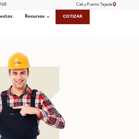
3168
Cali y Puerto Tejada
ectos
Recursos
COTIZAR