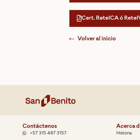
Cert. ReteICA ó ReteI
Volver al inicio
Contáctenos
Acerca d
+57 315 487 3157
Historia