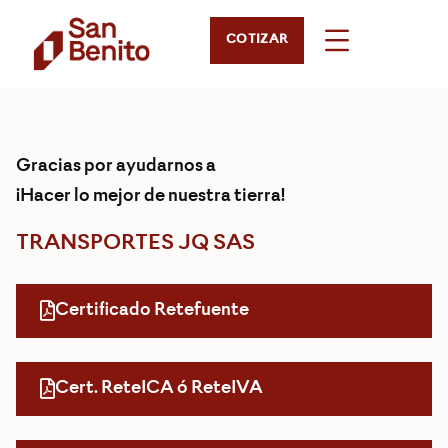
COTIZAR
Gracias por ayudarnos a
¡Hacer lo mejor de nuestra tierra!
TRANSPORTES JQ SAS
Certificado Retefuente
Cert. ReteICA ó ReteIVA