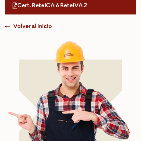
Cert. ReteICA ó ReteIVA 2
Volver al inicio