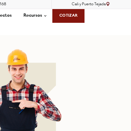
3168
Cali y Puerto Tejada
ectos
Recursos
COTIZAR