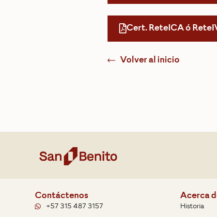
Cert. ReteICA ó ReteI
Volver al inicio
Contáctenos
Acerca d
+57 315 487 3157
Historia