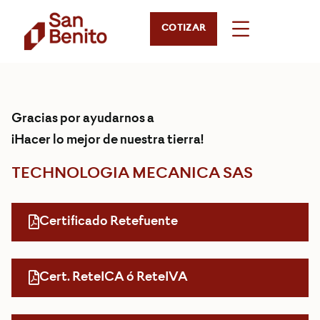
COTIZAR
Gracias por ayudarnos a
¡Hacer lo mejor de nuestra tierra!
TECHNOLOGIA MECANICA SAS
Certificado Retefuente
Cert. ReteICA ó ReteIVA