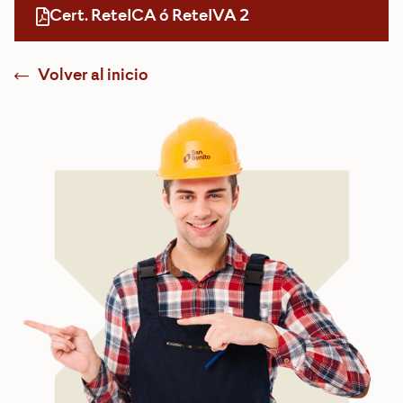
Cert. ReteICA ó ReteIVA 2
Volver al inicio