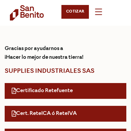
COTIZAR
Gracias por ayudarnos a
¡Hacer lo mejor de nuestra tierra!
SUPPLIES INDUSTRIALES SAS
Certificado Retefuente
Cert. ReteICA ó ReteIVA