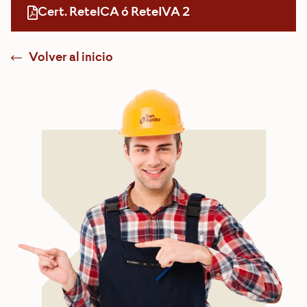
Cert. ReteICA ó ReteIVA 2
Volver al inicio