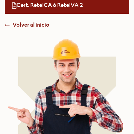
Cert. ReteICA ó ReteIVA 2
Volver al inicio