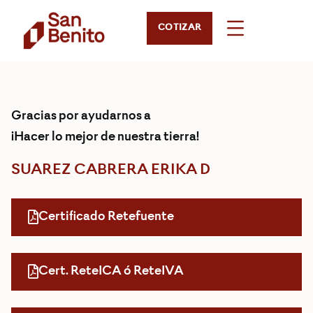
COTIZAR
Gracias por ayudarnos a
¡Hacer lo mejor de nuestra tierra!
SUAREZ CABRERA ERIKA D
Certificado Retefuente
Cert. ReteICA ó ReteIVA