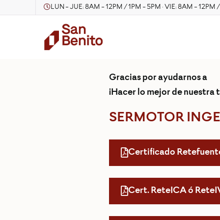
LUN - JUE: 8AM - 12PM / 1PM - 5PM · VIE: 8AM - 12PM 
Gracias por ayudarnos a
¡Hacer lo mejor de nuestra t
SERMOTOR INGE
Certificado Retefuent
Cert. ReteICA ó Rete