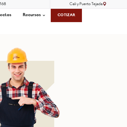
3168
Cali y Puerto Tejada
ectos
Recursos
COTIZAR