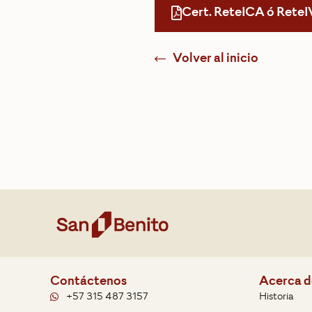
Cert. ReteICA ó ReteI
Volver al inicio
Contáctenos
Acerca d
+57 315 487 3157
Historia