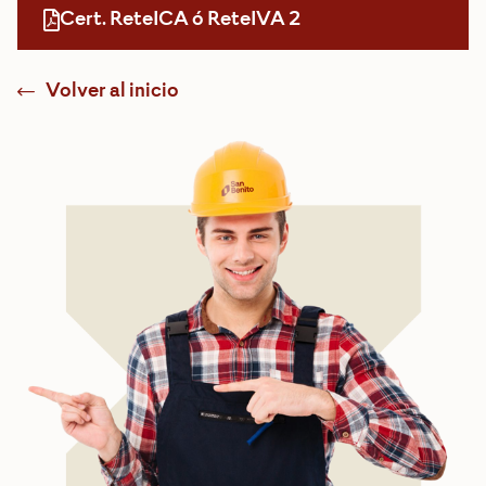
Cert. ReteICA ó ReteIVA 2
Volver al inicio