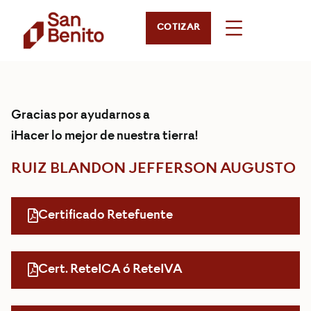
COTIZAR
Gracias por ayudarnos a
¡Hacer lo mejor de nuestra tierra!
RUIZ BLANDON JEFFERSON AUGUSTO
Certificado Retefuente
Cert. ReteICA ó ReteIVA