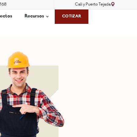
3168
Cali y Puerto Tejada
ectos
Recursos
COTIZAR