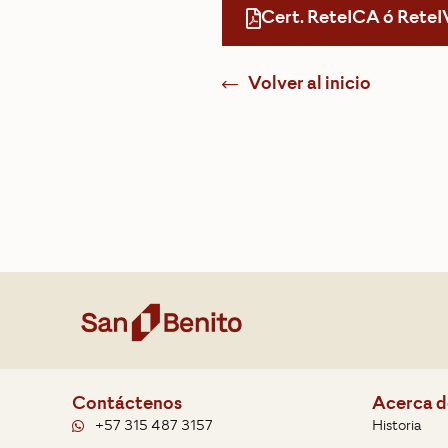
Cert. ReteICA ó ReteI
Volver al inicio
Contáctenos
Acerca d
+57 315 487 3157
Historia