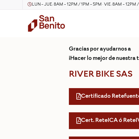
LUN - JUE: 8AM - 12PM / 1PM - 5PM · VIE: 8AM - 12PM 
Gracias por ayudarnos a
¡Hacer lo mejor de nuestra t
RIVER BIKE SAS
Certificado Retefuent
Cert. ReteICA ó Rete