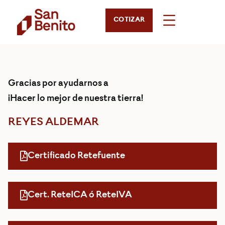
COTIZAR
Gracias por ayudarnos a
¡Hacer lo mejor de nuestra tierra!
REYES ALDEMAR
Certificado Retefuente
Cert. ReteICA ó ReteIVA