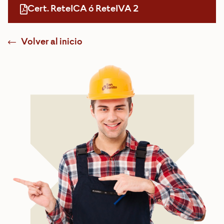
Cert. ReteICA ó ReteIVA 2
Volver al inicio