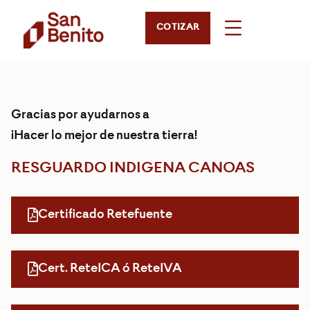
COTIZAR
Gracias por ayudarnos a
¡Hacer lo mejor de nuestra tierra!
RESGUARDO INDIGENA CANOAS
Certificado Retefuente
Cert. ReteICA ó ReteIVA