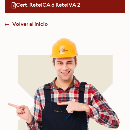
Cert. ReteICA ó ReteIVA 2
Volver al inicio