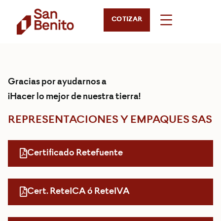
COTIZAR
Gracias por ayudarnos a
¡Hacer lo mejor de nuestra tierra!
REPRESENTACIONES Y EMPAQUES SAS
Certificado Retefuente
Cert. ReteICA ó ReteIVA