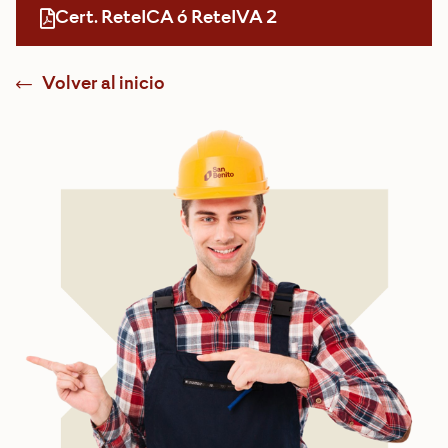
Cert. ReteICA ó ReteIVA 2
Volver al inicio