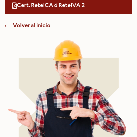
Cert. ReteICA ó ReteIVA 2
Volver al inicio