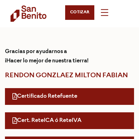
COTIZAR
Gracias por ayudarnos a
¡Hacer lo mejor de nuestra tierra!
RENDON GONZLAEZ MILTON FABIAN
Certificado Retefuente
Cert. ReteICA ó ReteIVA