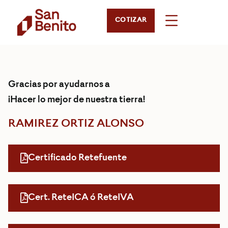
COTIZAR
Gracias por ayudarnos a
¡Hacer lo mejor de nuestra tierra!
RAMIREZ ORTIZ ALONSO
Certificado Retefuente
Cert. ReteICA ó ReteIVA