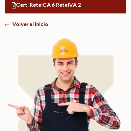
Cert. ReteICA ó ReteIVA 2
Volver al inicio