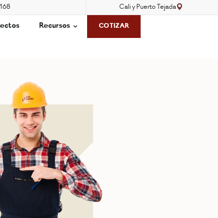
3168
Cali y Puerto Tejada
ectos
Recursos
COTIZAR