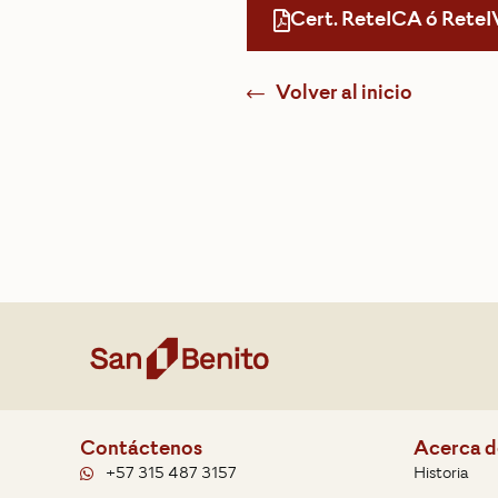
Cert. ReteICA ó ReteI
Volver al inicio
Contáctenos
Acerca d
+57 315 487 3157
Historia