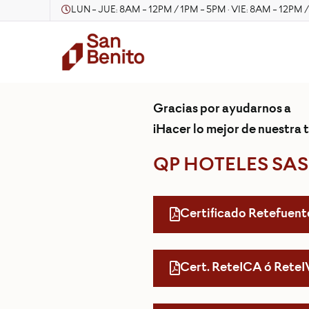
LUN - JUE: 8AM - 12PM / 1PM - 5PM · VIE: 8AM - 12PM 
Gracias por ayudarnos a
¡Hacer lo mejor de nuestra t
QP HOTELES SAS
Certificado Retefuent
Cert. ReteICA ó Rete