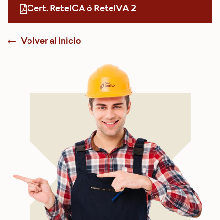
Cert. ReteICA ó ReteIVA 2
Volver al inicio