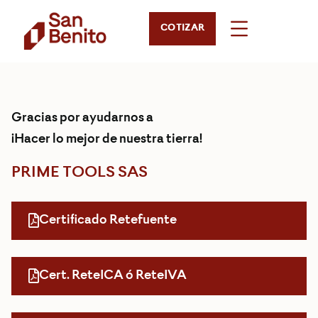
COTIZAR
Gracias por ayudarnos a
¡Hacer lo mejor de nuestra tierra!
PRIME TOOLS SAS
Certificado Retefuente
Cert. ReteICA ó ReteIVA