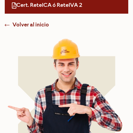
Cert. ReteICA ó ReteIVA 2
Volver al inicio