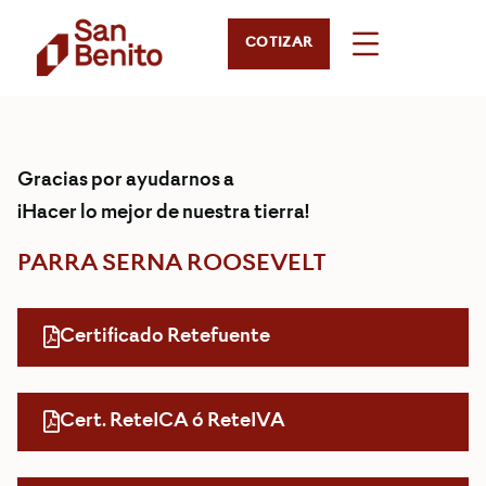
COTIZAR
Gracias por ayudarnos a
¡Hacer lo mejor de nuestra tierra!
PARRA SERNA ROOSEVELT
Certificado Retefuente
Cert. ReteICA ó ReteIVA