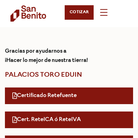
COTIZAR
Gracias por ayudarnos a
¡Hacer lo mejor de nuestra tierra!
PALACIOS TORO EDUIN
Certificado Retefuente
Cert. ReteICA ó ReteIVA