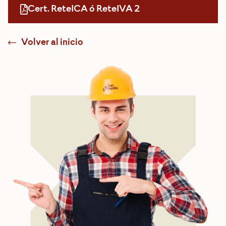
Cert. ReteICA ó ReteIVA 2
Volver al inicio