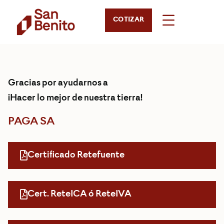
COTIZAR
Gracias por ayudarnos a
¡Hacer lo mejor de nuestra tierra!
PAGA SA
Certificado Retefuente
Cert. ReteICA ó ReteIVA