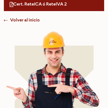
Cert. ReteICA ó ReteIVA 2
Volver al inicio