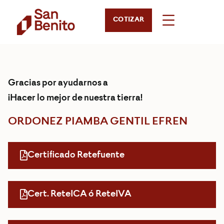
COTIZAR
Gracias por ayudarnos a
¡Hacer lo mejor de nuestra tierra!
ORDONEZ PIAMBA GENTIL EFREN
Certificado Retefuente
Cert. ReteICA ó ReteIVA