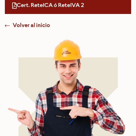
Cert. ReteICA ó ReteIVA 2
Volver al inicio