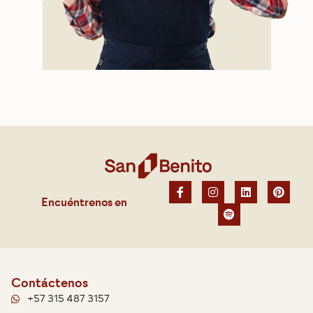
Encuéntrenos en
Contáctenos
+57 315 487 3157