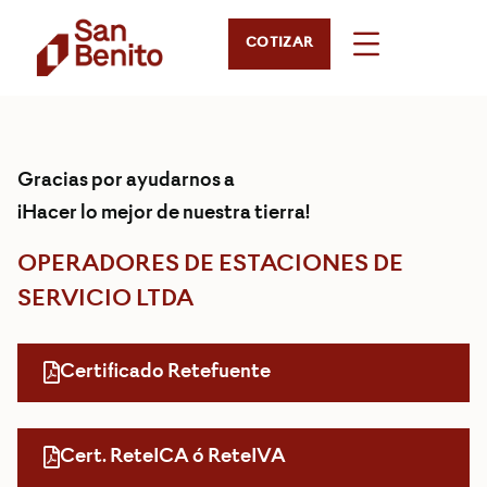
COTIZAR
Gracias por ayudarnos a
¡Hacer lo mejor de nuestra tierra!
OPERADORES DE ESTACIONES DE
SERVICIO LTDA
Certificado Retefuente
Cert. ReteICA ó ReteIVA