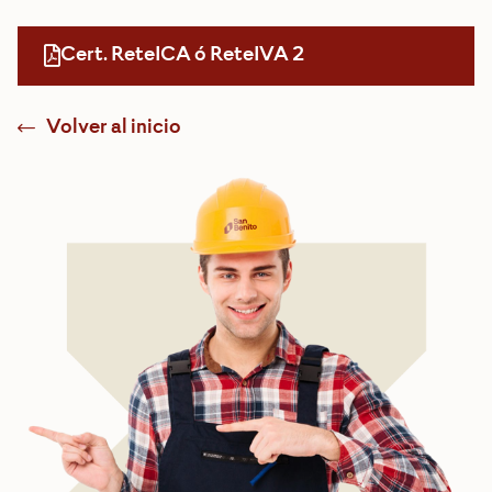
Cert. ReteICA ó ReteIVA 2
Volver al inicio