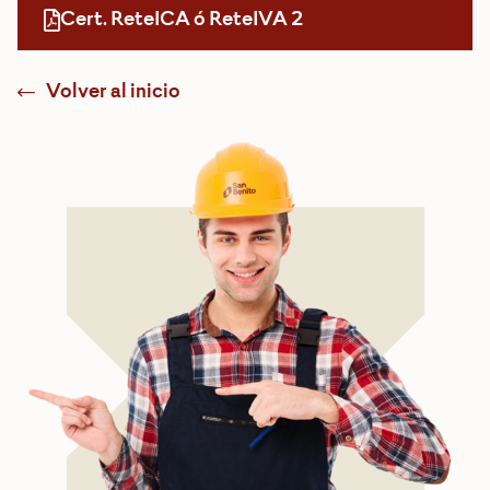
Cert. ReteICA ó ReteIVA 2
Volver al inicio