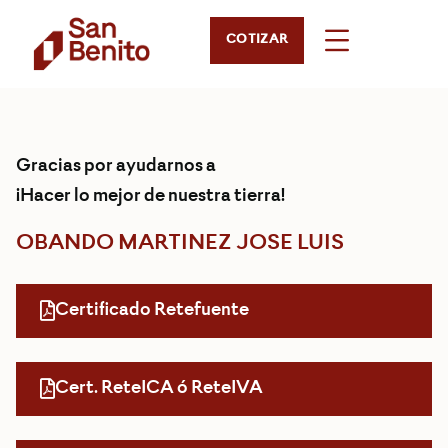
COTIZAR
Gracias por ayudarnos a
¡Hacer lo mejor de nuestra tierra!
OBANDO MARTINEZ JOSE LUIS
Certificado Retefuente
Cert. ReteICA ó ReteIVA