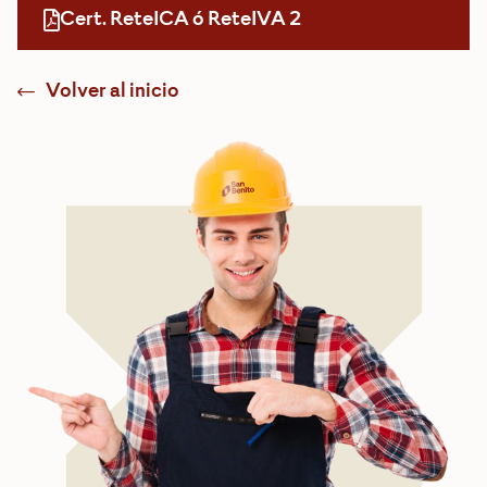
Cert. ReteICA ó ReteIVA 2
Volver al inicio