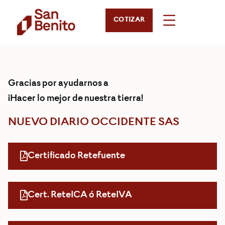
COTIZAR
Gracias por ayudarnos a
¡Hacer lo mejor de nuestra tierra!
NUEVO DIARIO OCCIDENTE SAS
Certificado Retefuente
Cert. ReteICA ó ReteIVA