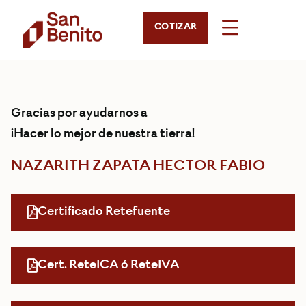
COTIZAR
Gracias por ayudarnos a
¡Hacer lo mejor de nuestra tierra!
NAZARITH ZAPATA HECTOR FABIO
Certificado Retefuente
Cert. ReteICA ó ReteIVA