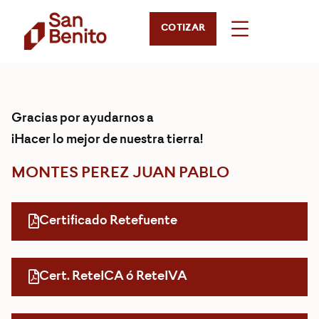
COTIZAR
Gracias por ayudarnos a
¡Hacer lo mejor de nuestra tierra!
MONTES PEREZ JUAN PABLO
Certificado Retefuente
Cert. ReteICA ó ReteIVA