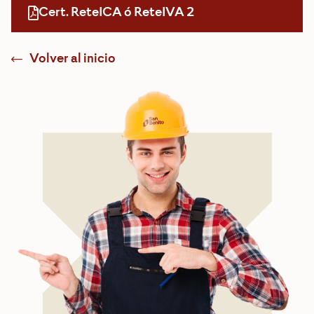
Cert. ReteICA ó ReteIVA 2
Volver al inicio