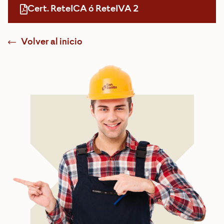
Cert. ReteICA ó ReteIVA 2
Volver al inicio