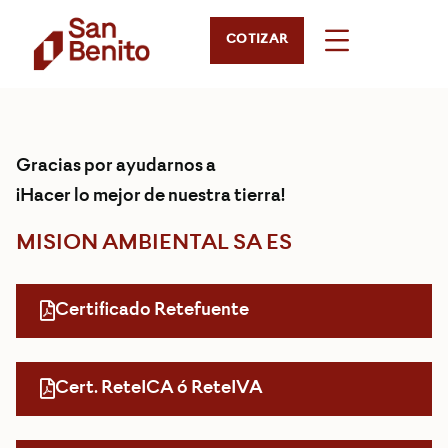
COTIZAR
Gracias por ayudarnos a
¡Hacer lo mejor de nuestra tierra!
MISION AMBIENTAL SA ES
Certificado Retefuente
Cert. ReteICA ó ReteIVA