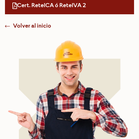
Cert. ReteICA ó ReteIVA 2
Volver al inicio