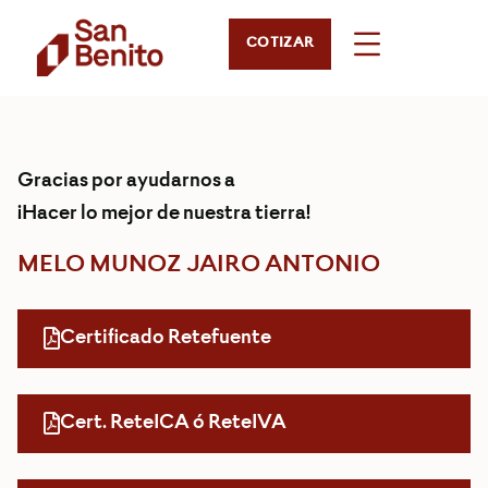
COTIZAR
Gracias por ayudarnos a
¡Hacer lo mejor de nuestra tierra!
MELO MUNOZ JAIRO ANTONIO
Certificado Retefuente
Cert. ReteICA ó ReteIVA