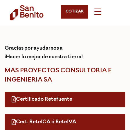
COTIZAR
Gracias por ayudarnos a
¡Hacer lo mejor de nuestra tierra!
MAS PROYECTOS CONSULTORIA E
INGENIERIA SA
Certificado Retefuente
Cert. ReteICA ó ReteIVA