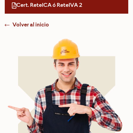
Cert. ReteICA ó ReteIVA 2
Volver al inicio