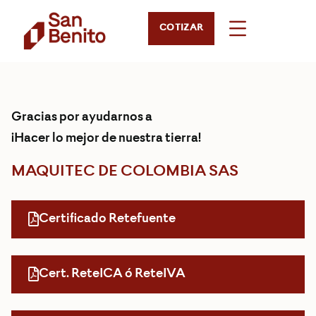
COTIZAR
Gracias por ayudarnos a
¡Hacer lo mejor de nuestra tierra!
MAQUITEC DE COLOMBIA SAS
Certificado Retefuente
Cert. ReteICA ó ReteIVA