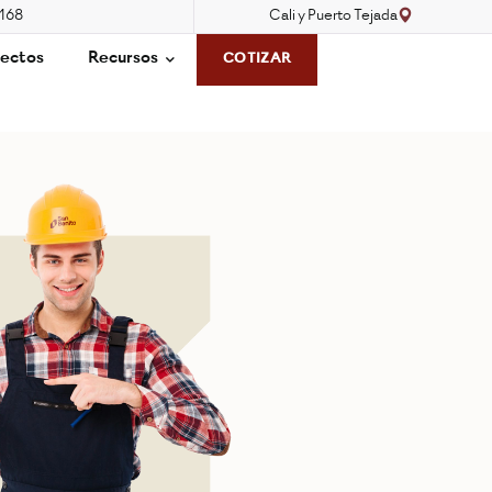
3168
Cali y Puerto Tejada
ectos
Recursos
COTIZAR