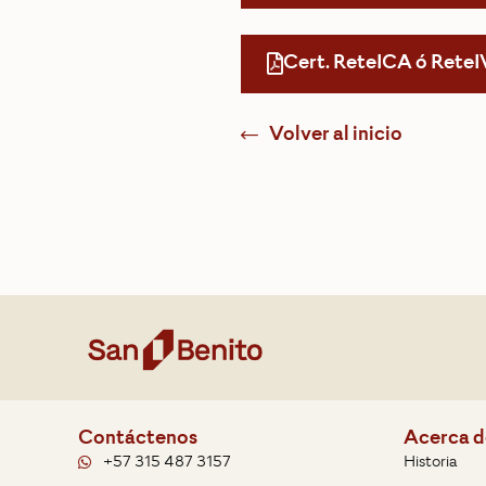
Cert. ReteICA ó ReteI
Volver al inicio
Contáctenos
Acerca d
+57 315 487 3157
Historia