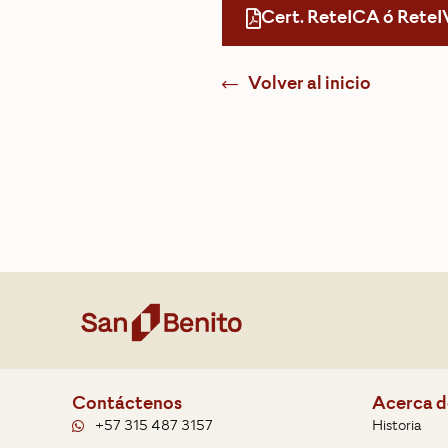
Cert. ReteICA ó ReteI
Volver al inicio
Contáctenos
Acerca d
+57 315 487 3157
Historia