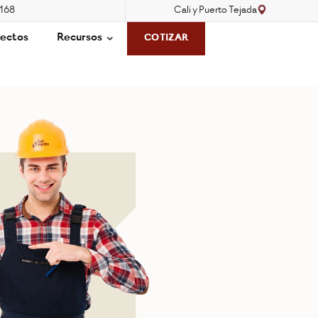
3168
Cali y Puerto Tejada
ectos
Recursos
COTIZAR