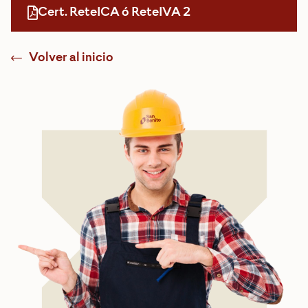
Cert. ReteICA ó ReteIVA 2
Volver al inicio