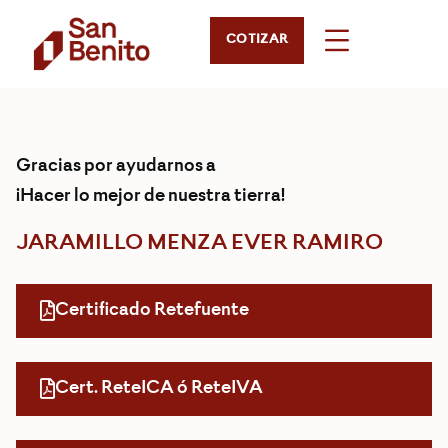
COTIZAR
Gracias por ayudarnos a
¡Hacer lo mejor de nuestra tierra!
JARAMILLO MENZA EVER RAMIRO
Certificado Retefuente
Cert. ReteICA ó ReteIVA