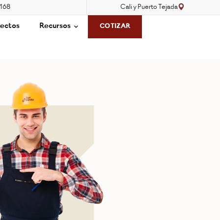
3168
Cali y Puerto Tejada
ectos
Recursos
COTIZAR