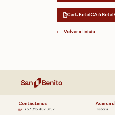
Cert. ReteICA ó ReteI
Volver al inicio
Contáctenos
Acerca d
+57 315 487 3157
Historia