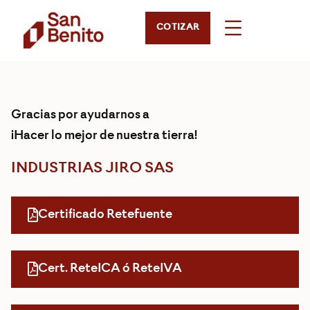
COTIZAR
Gracias por ayudarnos a
¡Hacer lo mejor de nuestra tierra!
INDUSTRIAS JIRO SAS
Certificado Retefuente
Cert. ReteICA ó ReteIVA