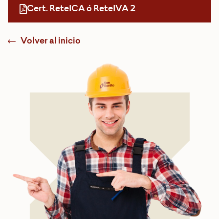
Cert. ReteICA ó ReteIVA 2
Volver al inicio