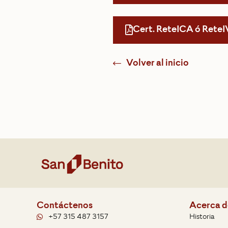
Cert. ReteICA ó ReteI
Volver al inicio
Contáctenos
Acerca d
+57 315 487 3157
Historia