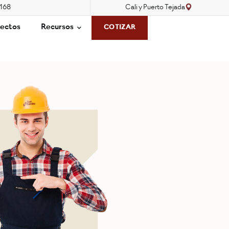
3168
Cali y Puerto Tejada
ectos
Recursos
COTIZAR