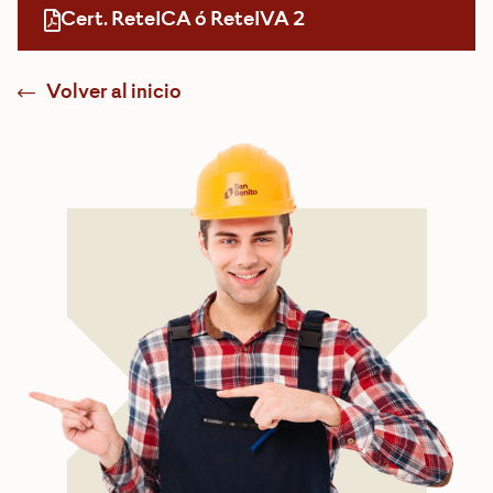
Cert. ReteICA ó ReteIVA 2
Volver al inicio