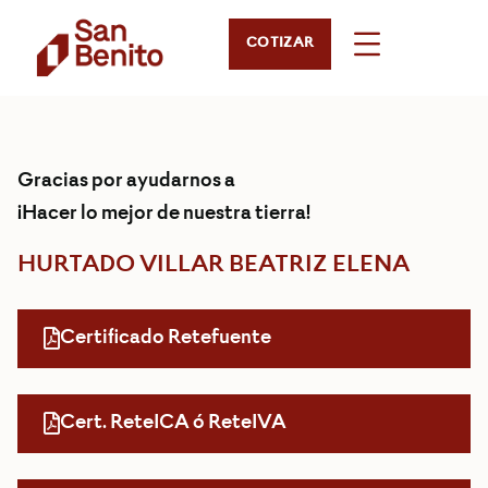
COTIZAR
Gracias por ayudarnos a
¡Hacer lo mejor de nuestra tierra!
HURTADO VILLAR BEATRIZ ELENA
Certificado Retefuente
Cert. ReteICA ó ReteIVA