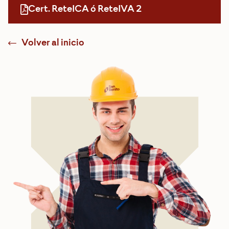
Cert. ReteICA ó ReteIVA 2
Volver al inicio