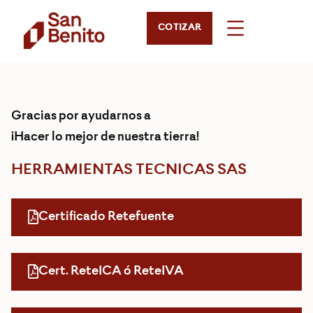
COTIZAR
Gracias por ayudarnos a
¡Hacer lo mejor de nuestra tierra!
HERRAMIENTAS TECNICAS SAS
Certificado Retefuente
Cert. ReteICA ó ReteIVA