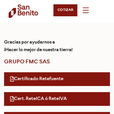
COTIZAR
Gracias por ayudarnos a
¡Hacer lo mejor de nuestra tierra!
GRUPO FMC SAS
Certificado Retefuente
Cert. ReteICA ó ReteIVA