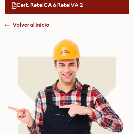
Cert. ReteICA ó ReteIVA 2
Volver al inicio