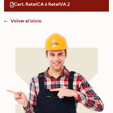
Cert. ReteICA ó ReteIVA 2
Volver al inicio