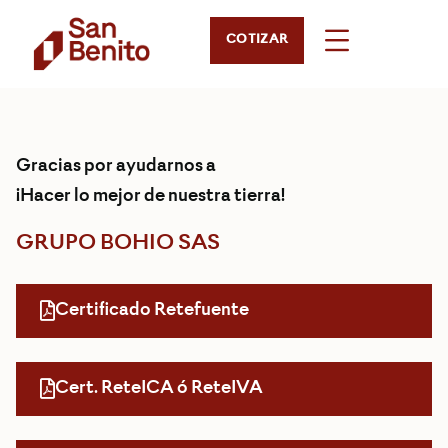
COTIZAR
Gracias por ayudarnos a
¡Hacer lo mejor de nuestra tierra!
GRUPO BOHIO SAS
Certificado Retefuente
Cert. ReteICA ó ReteIVA