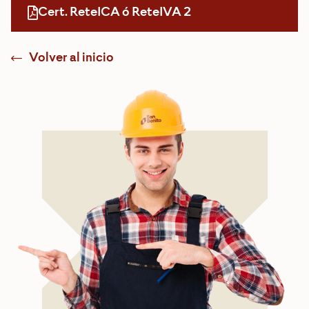
Cert. ReteICA ó ReteIVA 2
Volver al inicio