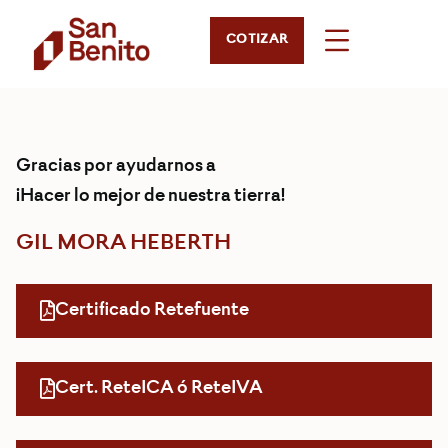
COTIZAR
Gracias por ayudarnos a
¡Hacer lo mejor de nuestra tierra!
GIL MORA HEBERTH
Certificado Retefuente
Cert. ReteICA ó ReteIVA