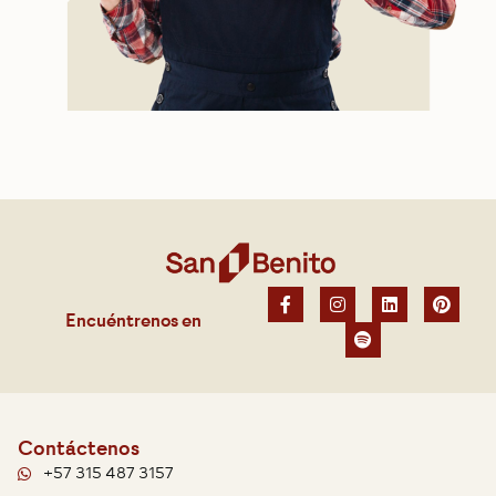
Encuéntrenos en
Contáctenos
+57 315 487 3157