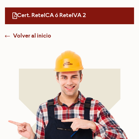
Cert. ReteICA ó ReteIVA 2
Volver al inicio