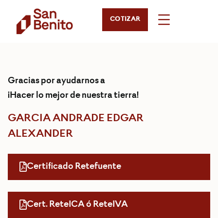
COTIZAR
Gracias por ayudarnos a
¡Hacer lo mejor de nuestra tierra!
GARCIA ANDRADE EDGAR
ALEXANDER
Certificado Retefuente
Cert. ReteICA ó ReteIVA