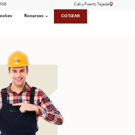
3168
Cali y Puerto Tejada
ectos
Recursos
COTIZAR