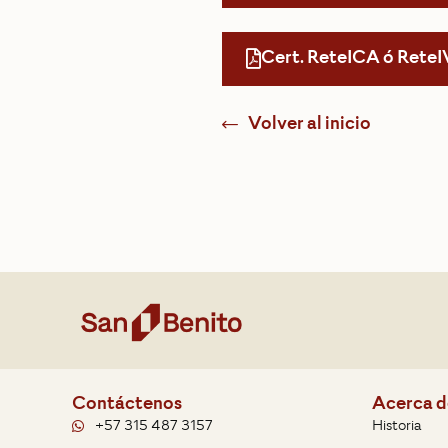
Cert. ReteICA ó ReteI
Volver al inicio
Contáctenos
Acerca d
+57 315 487 3157
Historia