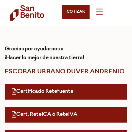
COTIZAR
Gracias por ayudarnos a
¡Hacer lo mejor de nuestra tierra!
ESCOBAR URBANO DUVER ANDRENIO
Certificado Retefuente
Cert. ReteICA ó ReteIVA