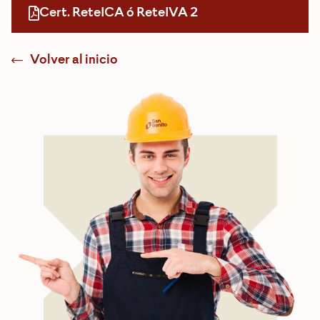
Cert. ReteICA ó ReteIVA 2
Volver al inicio