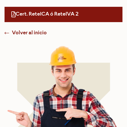
Cert. ReteICA ó ReteIVA 2
Volver al inicio