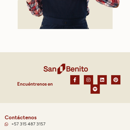
Encuéntrenos en
Contáctenos
+57 315 487 3157