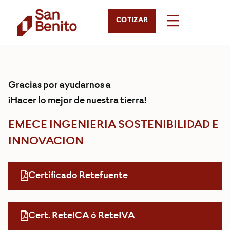
COTIZAR
Gracias por ayudarnos a
¡Hacer lo mejor de nuestra tierra!
EMECE INGENIERIA SOSTENIBILIDAD E
INNOVACION
Certificado Retefuente
Cert. ReteICA ó ReteIVA