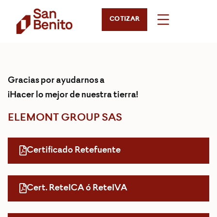
COTIZAR
Gracias por ayudarnos a
¡Hacer lo mejor de nuestra tierra!
ELEMONT GROUP SAS
Certificado Retefuente
Cert. ReteICA ó ReteIVA