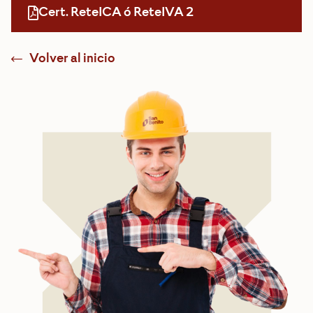
Cert. ReteICA ó ReteIVA 2
Volver al inicio