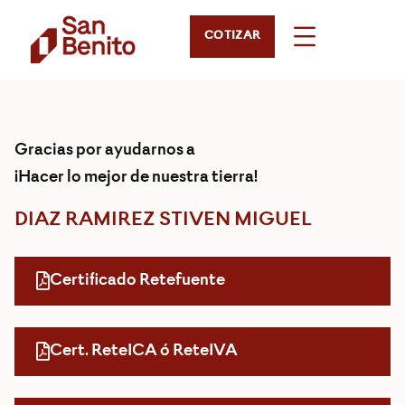
COTIZAR
Gracias por ayudarnos a
¡Hacer lo mejor de nuestra tierra!
DIAZ RAMIREZ STIVEN MIGUEL
Certificado Retefuente
Cert. ReteICA ó ReteIVA