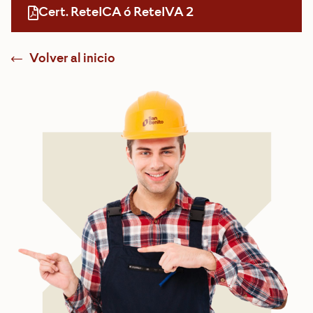
Cert. ReteICA ó ReteIVA 2
Volver al inicio