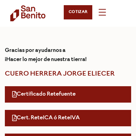
COTIZAR
Gracias por ayudarnos a
¡Hacer lo mejor de nuestra tierra!
CUERO HERRERA JORGE ELIECER
Certificado Retefuente
Cert. ReteICA ó ReteIVA