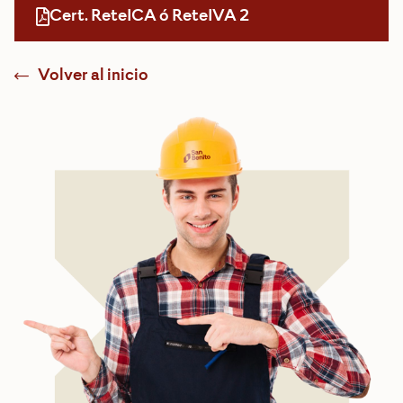
Cert. ReteICA ó ReteIVA 2
Volver al inicio