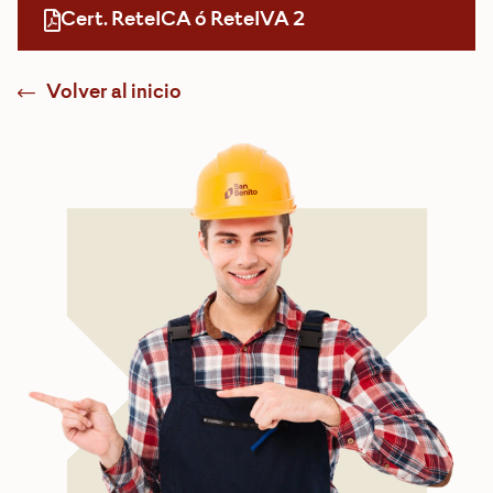
Cert. ReteICA ó ReteIVA 2
Volver al inicio