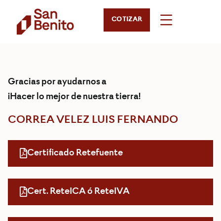
COTIZAR
Gracias por ayudarnos a
¡Hacer lo mejor de nuestra tierra!
CORREA VELEZ LUIS FERNANDO
Certificado Retefuente
Cert. ReteICA ó ReteIVA